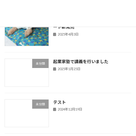
老犬介護に最適！メディマット®ケアシ
未分類
ート新発売
2025年4月3日
起業家塾で講義を行いました
未分類
2025年1月25日
テスト
未分類
2024年12月19日