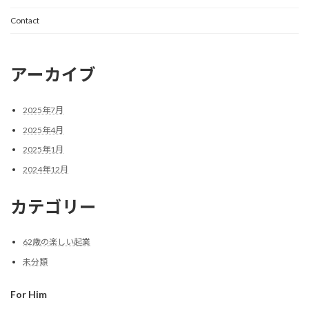
Contact
アーカイブ
2025年7月
2025年4月
2025年1月
2024年12月
カテゴリー
62歳の楽しい起業
未分類
For Him